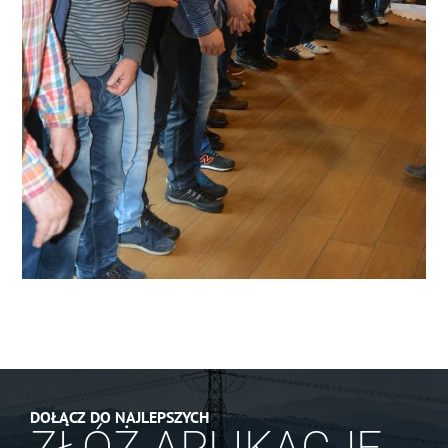
DOŁĄCZ DO NAJLEPSZYCH
ZŁÓŻ APLIKACJĘ