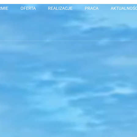
RMIE
OFERTA
REALIZACJE
PRACA
AKTUALNOŚC