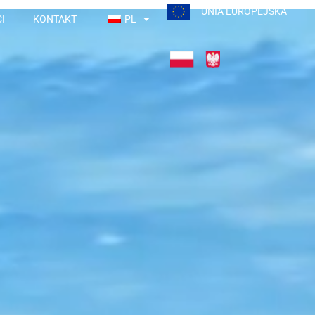
UNIA EUROPEJSKA
I
KONTAKT
PL