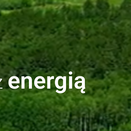
energią
z