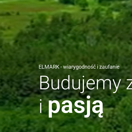
ELMARK - wiarygodność i zaufanie
Budujemy 
pasją
i