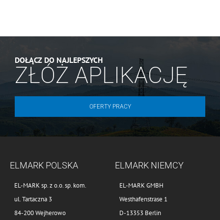
DOŁĄCZ DO NAJLEPSZYCH
ZŁÓŻ APLIKACJĘ
OFERTY PRACY
ELMARK POLSKA
ELMARK NIEMCY
EL-MARK sp. z o.o. sp. kom.
EL-MARK GMBH
ul. Tartaczna 3
Westhafenstrase 1
84-200 Wejherowo
D-13353 Berlin