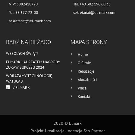
NIP: 5882418720
Tel. +49 302 196 60 38
Tel: 58 677-72-00
sekretariat@el-mark.com
sekretariat@el-mark.com
BĄDŹ NA BIEŻĄCO
MAPA STRONY
WESOŁYCH ŚWIĄT!
Home
ELMARK LAUREATEM NAGRODY
O firmie
ŻURAW SUKCESU 2024
Realizacje
WDRAŻAMY TECHNOLOGIĘ
Aktualności
WATUCAB
/ ELMARK
Praca
Kontakt
2020 © Elmark
Projekt i realizacja -
Agencja Seo Partner