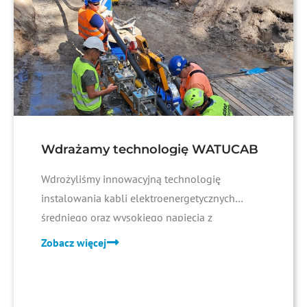
Wdrażamy technologię WATUCAB
Wdrożyliśmy innowacyjną technologię
instalowania kabli elektroenergetycznych
średniego oraz wysokiego napięcia z
wykorzystaniem urządzenia WATUCAB.
Zobacz więcej
Jest to zaawansowany system instalacji, który
wykorzystuje ciśnienie wody jako medium