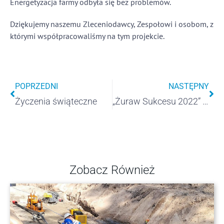
Energetyzacja farmy odbyła się bez problemów.
Dziękujemy naszemu Zleceniodawcy, Zespołowi i osobom, z
którymi współpracowaliśmy na tym projekcie.
POPRZEDNI
NASTĘPNY
Życzenia świąteczne
„Żuraw Sukcesu 2022” od Kaszubskiego Banku Spółdzielczego
Zobacz Również