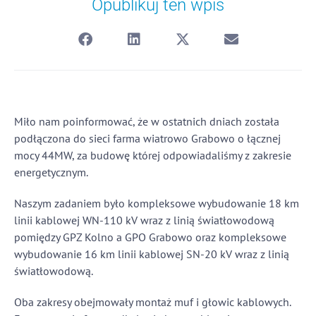
Opublikuj ten wpis
Miło nam poinformować, że w ostatnich dniach została
podłączona do sieci farma wiatrowo Grabowo o łącznej
mocy 44MW, za budowę której odpowiadaliśmy z zakresie
energetycznym.
Naszym zadaniem było kompleksowe wybudowanie 18 km
linii kablowej WN-110 kV wraz z linią światłowodową
pomiędzy GPZ Kolno a GPO Grabowo oraz kompleksowe
wybudowanie 16 km linii kablowej SN-20 kV wraz z linią
światłowodową.
Oba zakresy obejmowały montaż muf i głowic kablowych.