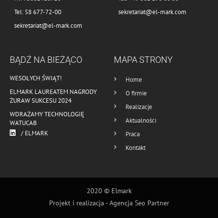
Tel: 58 677-72-00
sekretariat@el-mark.com
sekretariat@el-mark.com
BĄDŹ NA BIEŻĄCO
MAPA STRONY
WESOŁYCH ŚWIĄT!
Home
ELMARK LAUREATEM NAGRODY
O firmie
ŻURAW SUKCESU 2024
Realizacje
WDRAŻAMY TECHNOLOGIĘ
Aktualności
WATUCAB
/ ELMARK
Praca
Kontakt
2020 © Elmark
Projekt i realizacja -
Agencja Seo Partner