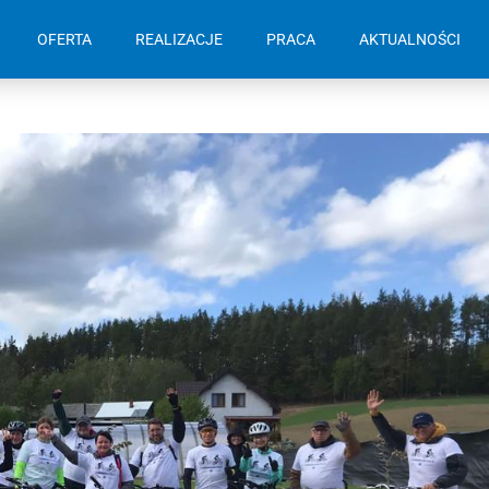
OFERTA
REALIZACJE
PRACA
AKTUALNOŚCI