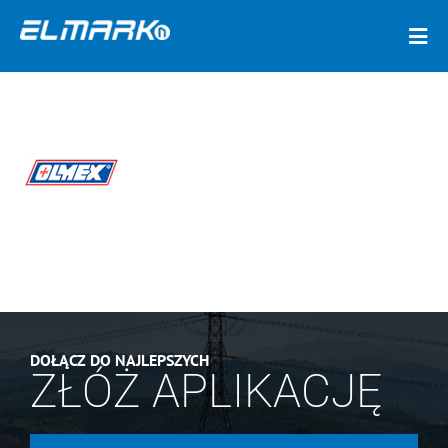
DOŁĄCZ DO NAJLEPSZYCH
ZŁÓŻ APLIKACJĘ