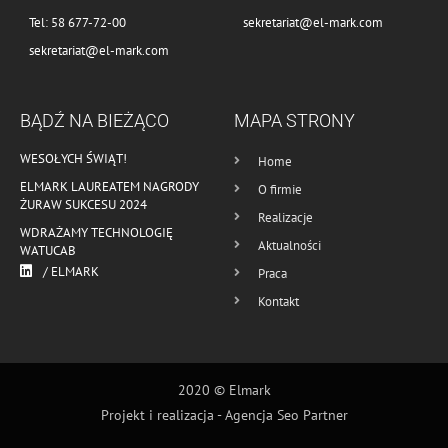
Tel: 58 677-72-00
sekretariat@el-mark.com
sekretariat@el-mark.com
BĄDŹ NA BIEŻĄCO
MAPA STRONY
WESOŁYCH ŚWIĄT!
Home
ELMARK LAUREATEM NAGRODY
O firmie
ŻURAW SUKCESU 2024
Realizacje
WDRAŻAMY TECHNOLOGIĘ
Aktualności
WATUCAB
/ ELMARK
Praca
Kontakt
2020 © Elmark
Projekt i realizacja -
Agencja Seo Partner