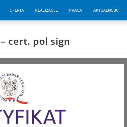
OFERTA
REALIZACJE
PRACA
AKTUALNOŚCI
– cert. pol sign