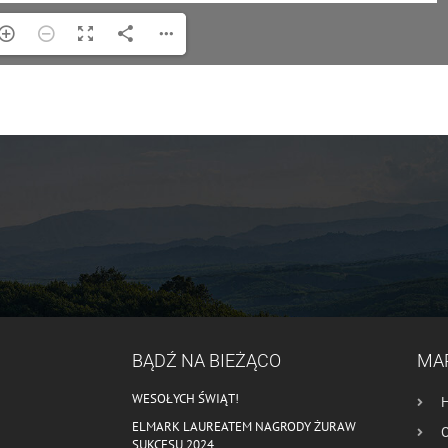
BĄDŹ NA BIEŻĄCO
MA
WESOŁYCH ŚWIĄT!
ELMARK LAUREATEM NAGRODY ŻURAW
O
SUKCESU 2024