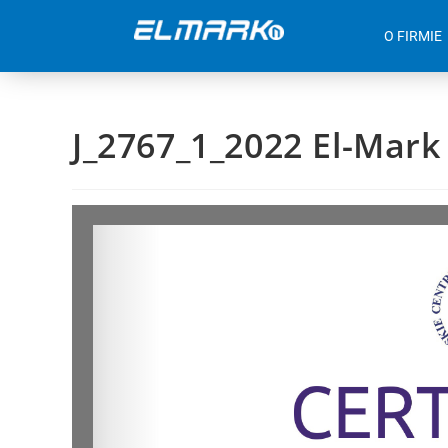
O FIRMIE
J_2767_1_2022 El-Mark 