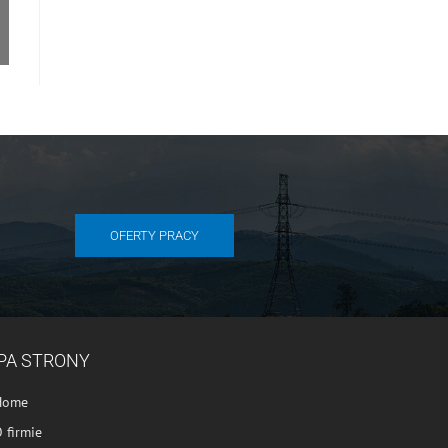
OFERTY PRACY
PA STRONY
Home
 firmie