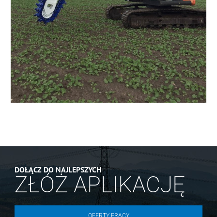
DOŁĄCZ DO NAJLEPSZYCH
ZŁÓŻ APLIKACJĘ
OFERTY PRACY