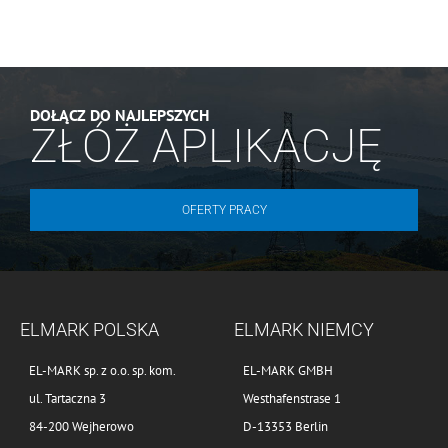
DOŁĄCZ DO NAJLEPSZYCH
ZŁÓŻ APLIKACJĘ
OFERTY PRACY
ELMARK POLSKA
ELMARK NIEMCY
EL-MARK sp. z o.o. sp. kom.
EL-MARK GMBH
ul. Tartaczna 3
Westhafenstrase 1
84-200 Wejherowo
D-13353 Berlin