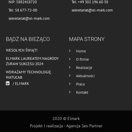
NIP: 5882418720
Tel. +49 302 196 60 38
Tel: 58 677-72-00
sekretariat@el-mark.com
sekretariat@el-mark.com
BĄDŹ NA BIEŻĄCO
MAPA STRONY
WESOŁYCH ŚWIĄT!
Home
ELMARK LAUREATEM NAGRODY
O firmie
ŻURAW SUKCESU 2024
Realizacje
WDRAŻAMY TECHNOLOGIĘ
Aktualności
WATUCAB
/ ELMARK
Praca
Kontakt
2020 © Elmark
Projekt i realizacja -
Agencja Seo Partner