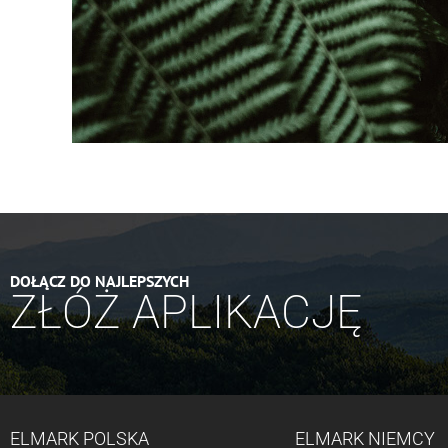
DOŁĄCZ DO NAJLEPSZYCH
ZŁÓŻ APLIKACJĘ
ELMARK POLSKA
ELMARK NIEMCY