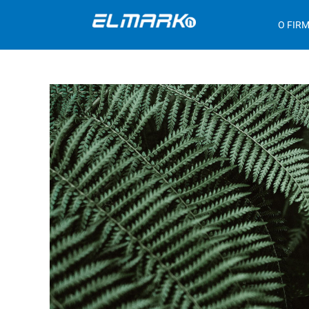
O FIRM