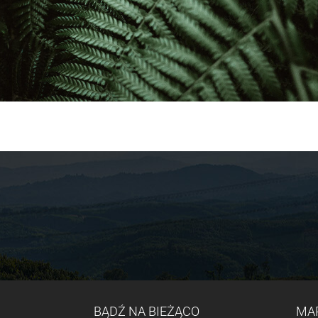
BĄDŹ NA BIEŻĄCO
MA