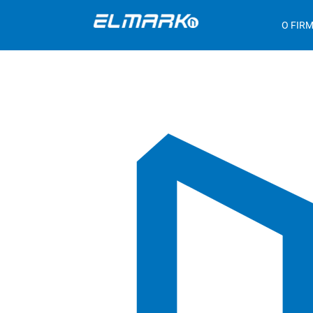
O FIRM