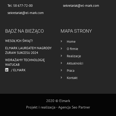
Tel: 58 677-72-00
sekretariat@el-mark.com
sekretariat@el-mark.com
BĄDŹ NA BIEŻĄCO
MAPA STRONY
WESOŁYCH ŚWIĄT!
Home
ELMARK LAUREATEM NAGRODY
O firmie
ŻURAW SUKCESU 2024
Realizacje
WDRAŻAMY TECHNOLOGIĘ
Aktualności
WATUCAB
/ ELMARK
Praca
Kontakt
2020 © Elmark
Projekt i realizacja -
Agencja Seo Partner