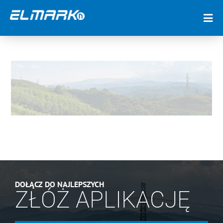
DOŁĄCZ DO NAJLEPSZYCH
ZŁÓŻ APLIKACJĘ